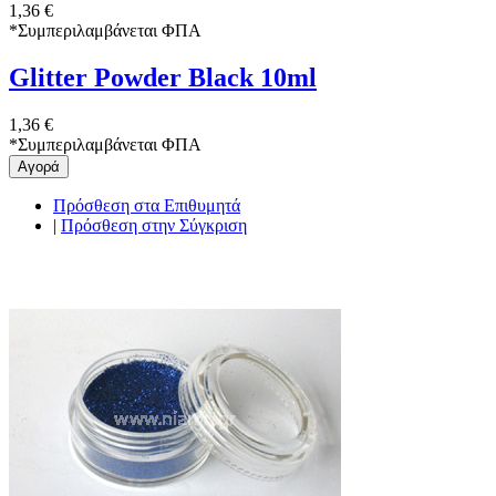
1,36 €
*
Συμπεριλαμβάνεται ΦΠΑ
Glitter Powder Black 10ml
1,36 €
*
Συμπεριλαμβάνεται ΦΠΑ
Αγορά
Πρόσθεση στα Επιθυμητά
|
Πρόσθεση στην Σύγκριση