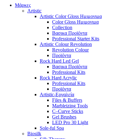
Μάρκες
Artistic
Artistic Color Gloss Ημιμονιμα
Color Gloss Ημιμονιμα
Collection
Βασικα Προϊόντα
Professional Starter Kits
Artistic Colour Revolution
Revolution Colour
Προϊόντα
Rock Hard Led Gel
Βασικα Προϊόντα
Professional Kits
Rock Hard Acrylic
Professional Kits
Προϊόντα
Artistic-Εργαλεία
Files & Buffers
Marbleizing Tools
C–Curve Sticks
Gel Brushes
LED Pro 30 Light
Sole-ful Spa
Biosilk