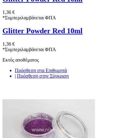
1,36 €
*
Συμπεριλαμβάνεται ΦΠΑ
Glitter Powder Red 10ml
1,36 €
*
Συμπεριλαμβάνεται ΦΠΑ
Εκτός αποθέματος
Πρόσθεση στα Επιθυμητά
|
Πρόσθεση στην Σύγκριση