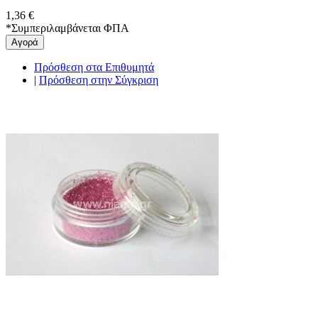
1,36 €
*
Συμπεριλαμβάνεται ΦΠΑ
Αγορά
Πρόσθεση στα Επιθυμητά
|
Πρόσθεση στην Σύγκριση