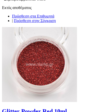
Εκτός αποθέματος
Πρόσθεση στα Επιθυμητά
|
Πρόσθεση στην Σύγκριση
Glitter Powder Red 10ml