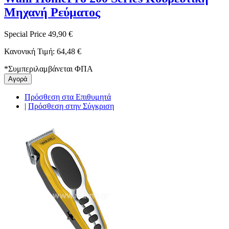
Μηχανή Ρεύματος
Special Price
49,90 €
Κανονική Τιμή:
64,48 €
*
Συμπεριλαμβάνεται ΦΠΑ
Αγορά
Πρόσθεση στα Επιθυμητά
|
Πρόσθεση στην Σύγκριση