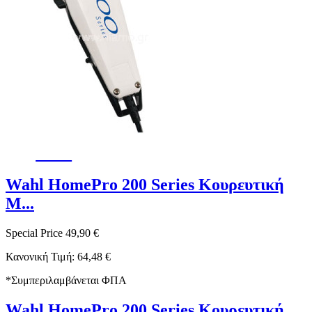
-23%
Wahl ΗomePro 200 Series Κουρευτική
Μ...
Special Price
49,90 €
Κανονική Τιμή:
64,48 €
*
Συμπεριλαμβάνεται ΦΠΑ
Wahl ΗomePro 200 Series Κουρευτική