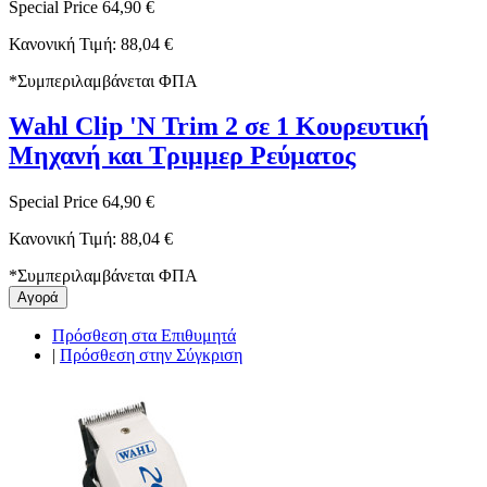
Special Price
64,90 €
Κανονική Τιμή:
88,04 €
*
Συμπεριλαμβάνεται ΦΠΑ
Wahl Clip 'N Trim 2 σε 1 Κουρευτική
Μηχανή και Τριμμερ Ρεύματος
Special Price
64,90 €
Κανονική Τιμή:
88,04 €
*
Συμπεριλαμβάνεται ΦΠΑ
Αγορά
Πρόσθεση στα Επιθυμητά
|
Πρόσθεση στην Σύγκριση