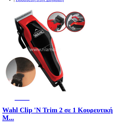
-26%
Wahl Clip 'N Trim 2 σε 1 Κουρευτική
Μ...