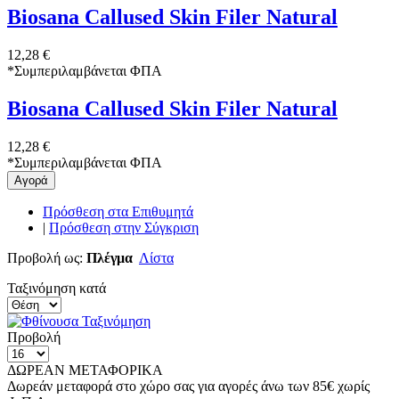
Biosana Callused Skin Filer Natural
12,28 €
*
Συμπεριλαμβάνεται ΦΠΑ
Biosana Callused Skin Filer Natural
12,28 €
*
Συμπεριλαμβάνεται ΦΠΑ
Αγορά
Πρόσθεση στα Επιθυμητά
|
Πρόσθεση στην Σύγκριση
Προβολή ως:
Πλέγμα
Λίστα
Ταξινόμηση κατά
Προβολή
ΔΩΡΕΑΝ ΜΕΤΑΦΟΡΙΚΑ
Δωρεάν μεταφορά στο χώρο σας για αγορές άνω των 85€ χωρίς