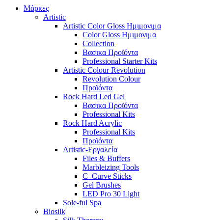
Μάρκες
Artistic
Artistic Color Gloss Ημιμονιμα
Color Gloss Ημιμονιμα
Collection
Βασικα Προϊόντα
Professional Starter Kits
Artistic Colour Revolution
Revolution Colour
Προϊόντα
Rock Hard Led Gel
Βασικα Προϊόντα
Professional Kits
Rock Hard Acrylic
Professional Kits
Προϊόντα
Artistic-Εργαλεία
Files & Buffers
Marbleizing Tools
C–Curve Sticks
Gel Brushes
LED Pro 30 Light
Sole-ful Spa
Biosilk