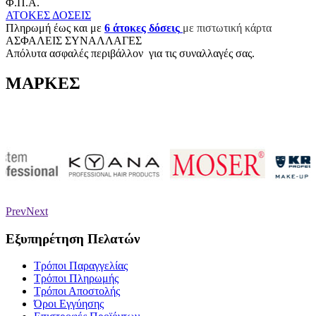
Φ.Π.Α.
ΑΤΟΚΕΣ ΔΟΣΕΙΣ
Π
ληρωμή έως και με
6
άτοκες δόσεις
με πιστωτική κάρτα
ΑΣΦΑΛΕΙΣ ΣΥΝΑΛΛΑΓΕΣ
Aπόλυτα ασφαλές περιβάλλον για τις συναλλαγές σας.
ΜΑΡΚΕΣ
Prev
Next
Εξυπηρέτηση Πελατών
Τρόποι Παραγγελίας
Τρόποι Πληρωμής
Τρόποι Αποστολής
Όροι Εγγύησης