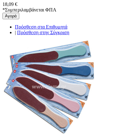
18,09 €
*
Συμπεριλαμβάνεται ΦΠΑ
Αγορά
Πρόσθεση στα Επιθυμητά
|
Πρόσθεση στην Σύγκριση