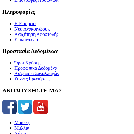
Επιστροφές Προϊόντων
Πληροφορίες
Η Εταιρεία
Νέα Ανακοινώσεις
Αναζήτηση Αποστολής
Επικοινωνία
Προστασία Δεδομένων
Όροι Χρήσης
Προσωπικά Δεδομένα
Ασφάλεια Συναλλαγών
Συχνές Ερωτήσεις
ΑΚΟΛΟΥΘΗΣΤΕ ΜΑΣ
Μάρκες
Μαλλιά
Νύχια