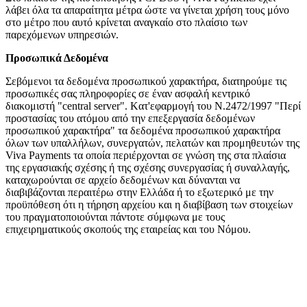
λάβει όλα τα απαραίτητα μέτρα ώστε να γίνεται χρήση τους μόνο
στο μέτρο που αυτό κρίνεται αναγκαίο στο πλαίσιο των
παρεχόμενων υπηρεσιών.
Προσωπικά Δεδομένα
Σεβόμενοι τα δεδομένα προσωπικού χαρακτήρα, διατηρούμε τις
προσωπικές σας πληροφορίες σε έναν ασφαλή κεντρικό
διακομιστή "central server". Kατ'εφαρμογή του Ν.2472/1997 "Περί
προστασίας του ατόμου από την επεξεργασία δεδομένων
προσωπικού χαρακτήρα" τα δεδομένα προσωπικού χαρακτήρα
όλων των υπαλλήλων, συνεργατών, πελατών και προμηθευτών της
Viva Payments τα οποία περιέρχονται σε γνώση της στα πλαίσια
της εργασιακής σχέσης ή της σχέσης συνεργασίας ή συναλλαγής,
καταχωρούνται σε αρχείο δεδομένων και δύνανται να
διαβιβάζονται περαιτέρω στην Ελλάδα ή το εξωτερικό με την
προϋπόθεση ότι η τήρηση αρχείου και η διαβίβαση των στοιχείων
του πραγματοποιούνται πάντοτε σύμφωνα με τους
επιχειρηματικούς σκοπούς της εταιρείας και του Νόμου.