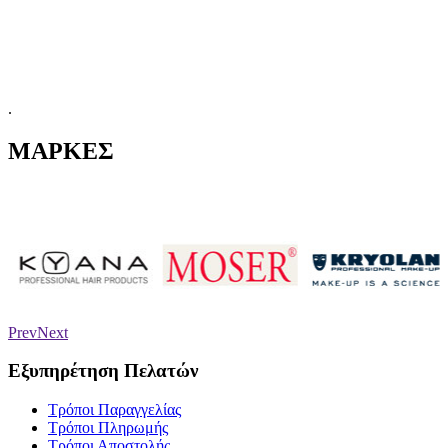
.
ΜΑΡΚΕΣ
Prev
Next
Εξυπηρέτηση Πελατών
Τρόποι Παραγγελίας
Τρόποι Πληρωμής
Τρόποι Αποστολής