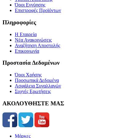
Όροι Εγγύησης
Επιστροφές Προϊόντων
Πληροφορίες
Η Εταιρεία
Νέα Ανακοινώσεις
Αναζήτηση Αποστολής
Επικοινωνία
Προστασία Δεδομένων
Όροι Χρήσης
Προσωπικά Δεδομένα
Ασφάλεια Συναλλαγών
Συχνές Ερωτήσεις
ΑΚΟΛΟΥΘΗΣΤΕ ΜΑΣ
Μάρκες