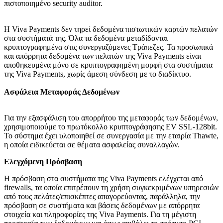
πιστοποιημένο security auditor.
Η Viva Payments δεν τηρεί δεδομένα πιστωτικών καρτών πελατών
στα συστήματά της. Όλα τα δεδομένα μεταδίδονται
κρυπτογραφημένα στις συνεργαζόμενες Τράπεζες. Τα προσωπικά
και απόρρητα δεδομένα των πελατών της Viva Payments είναι
αποθηκευμένα μόνο σε κρυπτογραφημένη μορφή στα συστήματα
της Viva Payments, χωρίς άμεση σύνδεση με το διαδίκτυο.
Ασφάλεια Μεταφοράς Δεδομένων
Για την εξασφάλιση του απορρήτου της μεταφοράς των δεδομένων,
χρησιμοποιούμε το πρωτόκολλο κρυπτογράφησης EV SSL-128bit.
Το σύστημα έχει υλοποιηθεί σε συνεργασία με την εταιρία Thawte,
η οποία ειδικεύεται σε θέματα ασφαλείας συναλλαγών.
Ελεγχόμενη Πρόσβαση
Η πρόσβαση στα συστήματα της Viva Payments ελέγχεται από
firewalls, τα οποία επιτρέπουν τη χρήση συγκεκριμένων υπηρεσιών
από τους πελάτες/επισκέπτες απαγορεύοντας, παράλληλα, την
πρόσβαση σε συστήματα και βάσεις δεδομένων με απόρρητα
στοιχεία και πληροφορίες της Viva Payments. Για τη μέγιστη