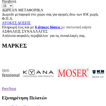
Προβολή
ΔΩΡΕΑΝ ΜΕΤΑΦΟΡΙΚΑ
Δωρεάν μεταφορά στο χώρο σας για αγορές άνω των 85€ χωρίς
Φ.Π.Α.
ΑΤΟΚΕΣ ΔΟΣΕΙΣ
Π
ληρωμή έως και με
6
άτοκες δόσεις
με πιστωτική κάρτα
ΑΣΦΑΛΕΙΣ ΣΥΝΑΛΛΑΓΕΣ
Aπόλυτα ασφαλές περιβάλλον για τις συναλλαγές σας.
ΜΑΡΚΕΣ
Prev
Next
Εξυπηρέτηση Πελατών