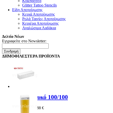
Κομπρεσέρ
Glitter Tattoo Stencils
Είδη Αποτρίχωσης
Κεριά Αποτρίχωσης
Ρολά Ταινίες Αποτρίχωσης
Κεριέρα Αποτρίχωσης
Αναλώσιμα Λαδάκια
Δελτίο Νέων
Εγγραφείτε στο Newsletter:
Συνδρομή
ΔΗΜΟΦΙΛΕΣΤΕΡΑ ΠΡΟΪΟΝΤΑ
Buffer Λευκό 100/100
Special Price
0,88 €