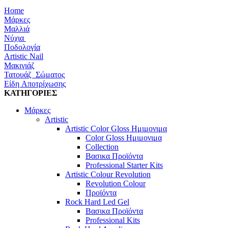
Home
Μάρκες
Μαλλιά
Νύχια
Ποδολογία
Artistic Nail
Μακιγιάζ
Τατουάζ Σώματος
Είδη Αποτρίχωσης
ΚΑΤΗΓΟΡΙΕΣ
Μάρκες
Artistic
Artistic Color Gloss Ημιμονιμα
Color Gloss Ημιμονιμα
Collection
Βασικα Προϊόντα
Professional Starter Kits
Artistic Colour Revolution
Revolution Colour
Προϊόντα
Rock Hard Led Gel
Βασικα Προϊόντα
Professional Kits