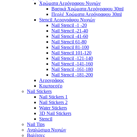
Χρώματα Αερόγραφου Νυχιών
Βασικά Χρώματα Αερόγραφου 30ml
Περλέ Χρώματα Αερόγραφου 30ml
Stencil Αερογράφου Νυχιών
Nail Stencil -1 -20
Nail Stencil -21-40
Nail Stencil -41-60
Nail Stencil 61-80
Nail Stencil 81-100
Nail Stencil 101-120
Nail Stencil -121-140
Nail Stencil -141-160
Nail Stencil -161-180
Nail Stencil -181-200
Αερογράφoς
Κομπρεσέρ
Nail Stickers
Nail Stickers 1
Nail Stickers 2
Water Stickers
3D Nail Stickers
Stencil
Nail Tips
Αναλώσιμα Νυχιών
Βαλίτσες