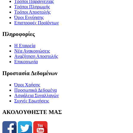
Τρόποι Παραγγελίας
Τρόποι Πληρωμής
Τρόποι Αποστολής
Όροι Εγγύησης
Επιστροφές Προϊόντων
Πληροφορίες
Η Εταιρεία
Νέα Ανακοινώσεις
Αναζήτηση Αποστολής
Επικοινωνία
Προστασία Δεδομένων
Όροι Χρήσης
Προσωπικά Δεδομένα
Ασφάλεια Συναλλαγών
Συχνές Ερωτήσεις
ΑΚΟΛΟΥΘΗΣΤΕ ΜΑΣ