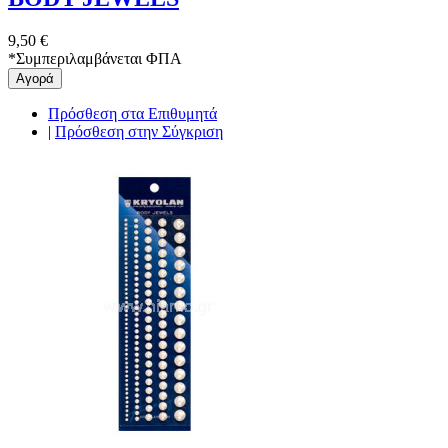
9,50 €
*
Συμπεριλαμβάνεται ΦΠΑ
Αγορά
Πρόσθεση στα Επιθυμητά
|
Πρόσθεση στην Σύγκριση