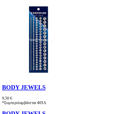
BODY JEWELS
9,50 €
*
Συμπεριλαμβάνεται ΦΠΑ
BODY JEWELS