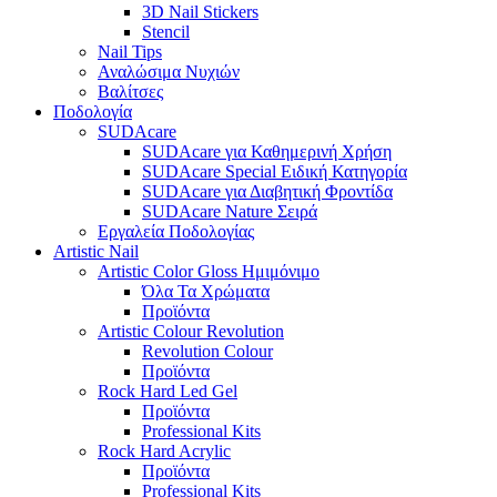
3D Nail Stickers
Stencil
Nail Tips
Αναλώσιμα Νυχιών
Βαλίτσες
Ποδολογία
SUDAcare
SUDAcare για Καθημερινή Χρήση
SUDAcare Special Ειδική Κατηγορία
SUDAcare για Διαβητική Φροντίδα
SUDAcare Nature Σειρά
Εργαλεία Ποδολογίας
Artistic Nail
Artistic Color Gloss Ημιμόνιμο
Όλα Τα Χρώματα
Προϊόντα
Artistic Colour Revolution
Revolution Colour
Προϊόντα
Rock Hard Led Gel
Προϊόντα
Professional Kits
Rock Hard Acrylic
Προϊόντα
Professional Kits