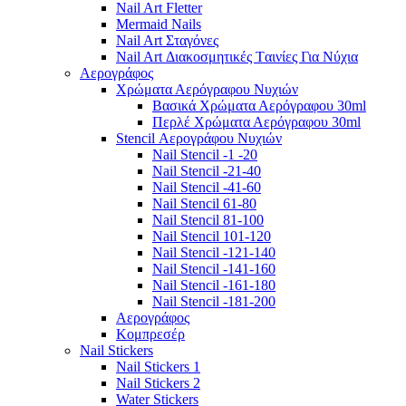
Nail Art Fletter
Mermaid Nails
Nail Art Σταγόνες
Nail Art Διακοσμητικές Tαινίες Για Νύχια
Αερογράφος
Χρώματα Αερόγραφου Νυχιών
Βασικά Χρώματα Αερόγραφου 30ml
Περλέ Χρώματα Αερόγραφου 30ml
Stencil Αερογράφου Νυχιών
Nail Stencil -1 -20
Nail Stencil -21-40
Nail Stencil -41-60
Nail Stencil 61-80
Nail Stencil 81-100
Nail Stencil 101-120
Nail Stencil -121-140
Nail Stencil -141-160
Nail Stencil -161-180
Nail Stencil -181-200
Αερογράφoς
Κομπρεσέρ
Nail Stickers
Nail Stickers 1
Nail Stickers 2
Water Stickers