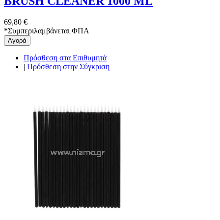
BRUSH CLEANER 1000 ML
69,80 €
*
Συμπεριλαμβάνεται ΦΠΑ
Αγορά
Πρόσθεση στα Επιθυμητά
|
Πρόσθεση στην Σύγκριση