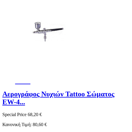
-15%
Αερογράφος Νυχιών Tattoo Σώματος
EW-4...
Special Price
68,20 €
Κανονική Τιμή:
80,60 €