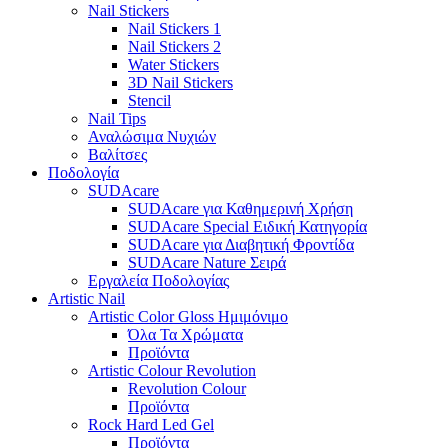
Nail Stickers
Nail Stickers 1
Nail Stickers 2
Water Stickers
3D Nail Stickers
Stencil
Nail Tips
Αναλώσιμα Νυχιών
Βαλίτσες
Ποδολογία
SUDAcare
SUDAcare για Καθημερινή Χρήση
SUDAcare Special Ειδική Κατηγορία
SUDAcare για Διαβητική Φροντίδα
SUDAcare Nature Σειρά
Εργαλεία Ποδολογίας
Artistic Nail
Artistic Color Gloss Ημιμόνιμο
Όλα Τα Χρώματα
Προϊόντα
Artistic Colour Revolution
Revolution Colour
Προϊόντα
Rock Hard Led Gel
Προϊόντα