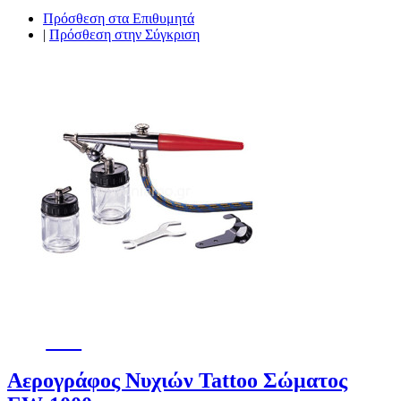
Πρόσθεση στα Επιθυμητά
|
Πρόσθεση στην Σύγκριση
-4%
Αερογράφος Νυχιών Tattoo Σώματος