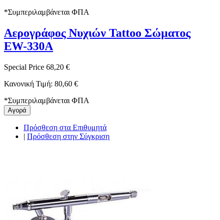
*
Συμπεριλαμβάνεται ΦΠΑ
Αερογράφος Νυχιών Tattoo Σώματος
EW-330A
Special Price
68,20 €
Κανονική Τιμή:
80,60 €
*
Συμπεριλαμβάνεται ΦΠΑ
Αγορά
Πρόσθεση στα Επιθυμητά
|
Πρόσθεση στην Σύγκριση