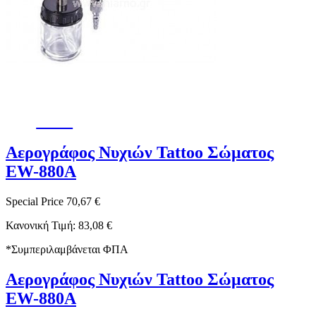
-15%
Αερογράφος Νυχιών Tattoo Σώματος
EW-880A
Special Price
70,67 €
Κανονική Τιμή:
83,08 €
*
Συμπεριλαμβάνεται ΦΠΑ
Αερογράφος Νυχιών Tattoo Σώματος
EW-880A