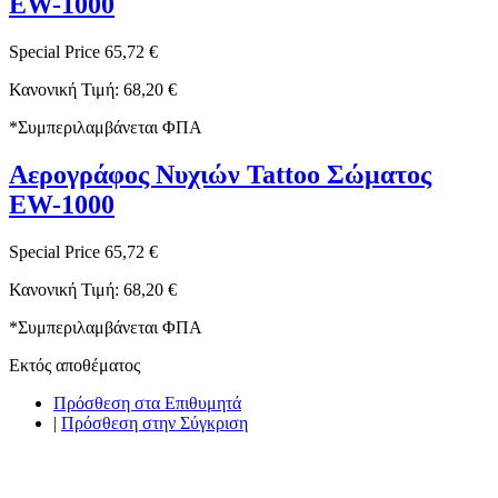
EW-1000
Special Price
65,72 €
Κανονική Τιμή:
68,20 €
*
Συμπεριλαμβάνεται ΦΠΑ
Αερογράφος Νυχιών Tattoo Σώματος
EW-1000
Special Price
65,72 €
Κανονική Τιμή:
68,20 €
*
Συμπεριλαμβάνεται ΦΠΑ
Εκτός αποθέματος
Πρόσθεση στα Επιθυμητά
|
Πρόσθεση στην Σύγκριση