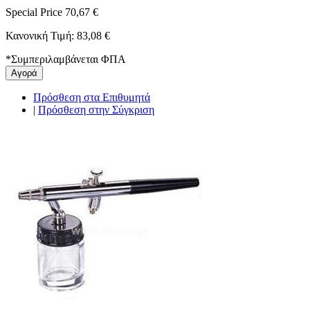
Special Price
70,67 €
Κανονική Τιμή:
83,08 €
*
Συμπεριλαμβάνεται ΦΠΑ
Αγορά
Πρόσθεση στα Επιθυμητά
|
Πρόσθεση στην Σύγκριση