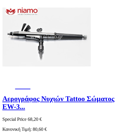
-15%
Αερογράφος Νυχιών Tattoo Σώματος
EW-3...
Special Price
68,20 €
Κανονική Τιμή:
80,60 €