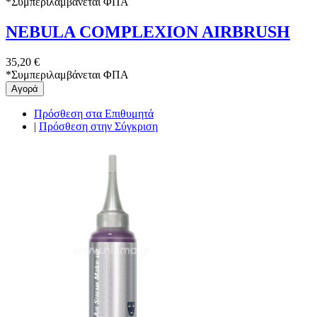
*
Συμπεριλαμβάνεται ΦΠΑ
NEBULA COMPLEXION AIRBRUSH
35,20 €
*
Συμπεριλαμβάνεται ΦΠΑ
Αγορά
Πρόσθεση στα Επιθυμητά
|
Πρόσθεση στην Σύγκριση