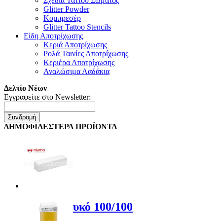
Σχέδια Ταττού Σώματος
Glitter Powder
Κομπρεσέρ
Glitter Tattoo Stencils
Είδη Αποτρίχωσης
Κεριά Αποτρίχωσης
Ρολά Ταινίες Αποτρίχωσης
Κεριέρα Αποτρίχωσης
Αναλώσιμα Λαδάκια
Δελτίο Νέων
Εγγραφείτε στο Newsletter:
Συνδρομή
ΔΗΜΟΦΙΛΕΣΤΕΡΑ ΠΡΟΪΟΝΤΑ
Buffer Λευκό 100/100