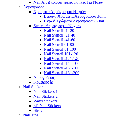
Nail Art Διακοσμητικές Tαινίες Για Νύχια
Αερογράφος
Χρώματα Αερόγραφου Νυχιών
Βασικά Χρώματα Αερόγραφου 30ml
Περλέ Χρώματα Αερόγραφου 30ml
Stencil Αερογράφου Νυχιών
Nail Stencil -1 -20
Nail Stencil -21-40
Nail Stencil -41-60
Nail Stencil 61-80
Nail Stencil 81-100
Nail Stencil 101-120
Nail Stencil -121-140
Nail Stencil -141-160
Nail Stencil -161-180
Nail Stencil -181-200
Αερογράφoς
Κομπρεσέρ
Nail Stickers
Nail Stickers 1
Nail Stickers 2
Water Stickers
3D Nail Stickers
Stencil
Nail Tips