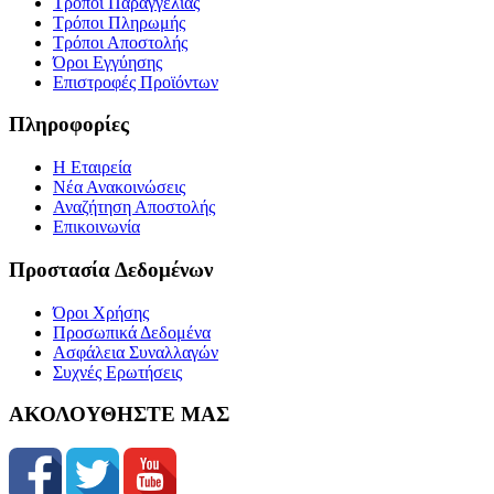
Τρόποι Παραγγελίας
Τρόποι Πληρωμής
Τρόποι Αποστολής
Όροι Εγγύησης
Επιστροφές Προϊόντων
Πληροφορίες
Η Εταιρεία
Νέα Ανακοινώσεις
Αναζήτηση Αποστολής
Επικοινωνία
Προστασία Δεδομένων
Όροι Χρήσης
Προσωπικά Δεδομένα
Ασφάλεια Συναλλαγών
Συχνές Ερωτήσεις
ΑΚΟΛΟΥΘΗΣΤΕ ΜΑΣ