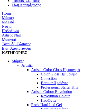
Τατουάζ Σώματος
Είδη Αποτρίχωσης
Home
Μάρκες
Μαλλιά
Νύχια
Ποδολογία
Artistic Nail
Μακιγιάζ
Τατουάζ Σώματος
Είδη Αποτρίχωσης
ΚΑΤΗΓΟΡΙΕΣ
Μάρκες
Artistic
Artistic Color Gloss Ημιμονιμα
Color Gloss Ημιμονιμα
Collection
Βασικα Προϊόντα
Professional Starter Kits
Artistic Colour Revolution
Revolution Colour
Προϊόντα
Rock Hard Led Gel