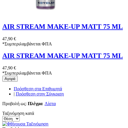
AIR STREAM MAKE-UP MATT 75 ML
47,90 €
*
Συμπεριλαμβάνεται ΦΠΑ
AIR STREAM MAKE-UP MATT 75 ML
47,90 €
*
Συμπεριλαμβάνεται ΦΠΑ
Αγορά
Πρόσθεση στα Επιθυμητά
|
Πρόσθεση στην Σύγκριση
Προβολή ως:
Πλέγμα
Λίστα
Ταξινόμηση κατά