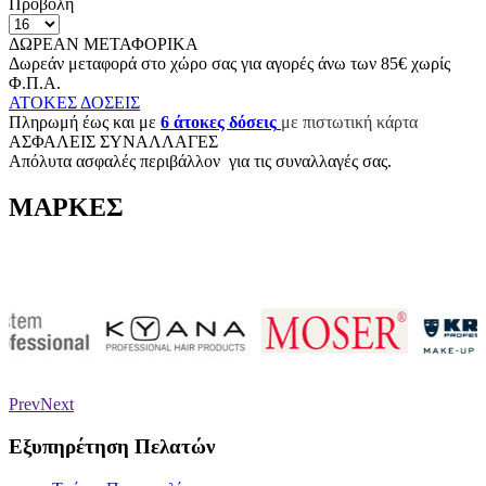
Προβολή
ΔΩΡΕΑΝ ΜΕΤΑΦΟΡΙΚΑ
Δωρεάν μεταφορά στο χώρο σας για αγορές άνω των 85€ χωρίς
Φ.Π.Α.
ΑΤΟΚΕΣ ΔΟΣΕΙΣ
Π
ληρωμή έως και με
6
άτοκες δόσεις
με πιστωτική κάρτα
ΑΣΦΑΛΕΙΣ ΣΥΝΑΛΛΑΓΕΣ
Aπόλυτα ασφαλές περιβάλλον για τις συναλλαγές σας.
ΜΑΡΚΕΣ
Prev
Next
Εξυπηρέτηση Πελατών