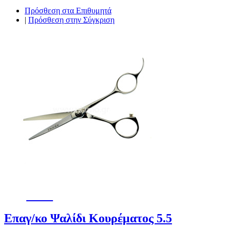
Πρόσθεση στα Επιθυμητά
|
Πρόσθεση στην Σύγκριση
-15%
Επαγ/κο Ψαλίδι Κουρέματος 5.5