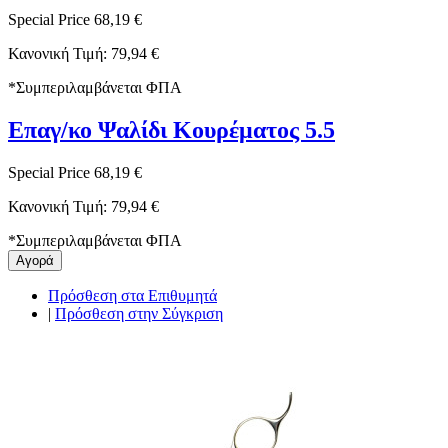
Special Price
68,19 €
Κανονική Τιμή:
79,94 €
*
Συμπεριλαμβάνεται ΦΠΑ
Επαγ/κο Ψαλίδι Κουρέματος 5.5
Special Price
68,19 €
Κανονική Τιμή:
79,94 €
*
Συμπεριλαμβάνεται ΦΠΑ
Αγορά
Πρόσθεση στα Επιθυμητά
|
Πρόσθεση στην Σύγκριση