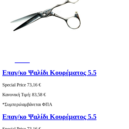
-12%
Επαγ/κο Ψαλίδι Κουρέματος 5.5
Special Price
73,16 €
Κανονική Τιμή:
83,58 €
*
Συμπεριλαμβάνεται ΦΠΑ
Επαγ/κο Ψαλίδι Κουρέματος 5.5
Special Price
73,16 €