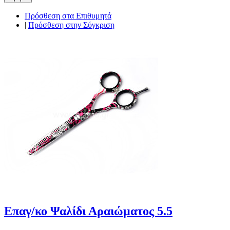
Πρόσθεση στα Επιθυμητά
|
Πρόσθεση στην Σύγκριση
Επαγ/κο Ψαλίδι Αραιώματος 5.5