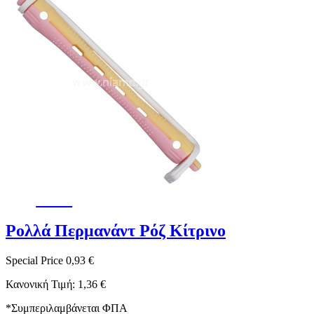
-32%
Ρολλά Περμανάντ Ρόζ Κίτρινο
Special Price
0,93 €
Κανονική Τιμή:
1,36 €
*
Συμπεριλαμβάνεται ΦΠΑ