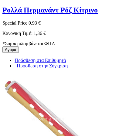
Ρολλά Περμανάντ Ρόζ Κίτρινο
Special Price
0,93 €
Κανονική Τιμή:
1,36 €
*
Συμπεριλαμβάνεται ΦΠΑ
Αγορά
Πρόσθεση στα Επιθυμητά
|
Πρόσθεση στην Σύγκριση