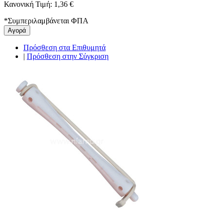
Κανονική Τιμή:
1,36 €
*
Συμπεριλαμβάνεται ΦΠΑ
Αγορά
Πρόσθεση στα Επιθυμητά
|
Πρόσθεση στην Σύγκριση