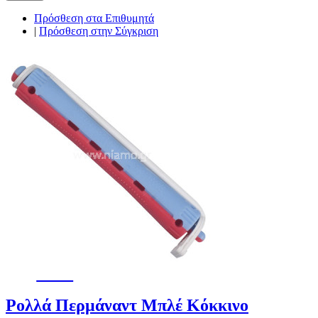
Πρόσθεση στα Επιθυμητά
|
Πρόσθεση στην Σύγκριση
-32%
Ρολλά Περμάναντ Μπλέ Κόκκινο