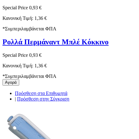
Special Price
0,93 €
Κανονική Τιμή:
1,36 €
*
Συμπεριλαμβάνεται ΦΠΑ
Ρολλά Περμάναντ Μπλέ Κόκκινο
Special Price
0,93 €
Κανονική Τιμή:
1,36 €
*
Συμπεριλαμβάνεται ΦΠΑ
Αγορά
Πρόσθεση στα Επιθυμητά
|
Πρόσθεση στην Σύγκριση