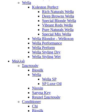
Wella
Koleston Perfect
Rich Naturals Wella
Deep Browns Wella
Special Blonde Wella
Vibrant Reds Wella
Pure Naturals Wella
Special Mix Wella
Wella Blondor - Welloxon
Wella Performance
Wella Perform
Wella Styling Dry
Wella Styling Wet
Μαλλιά
Σαμπουάν
Biosilk
Wella
Wella SP
SP Luxe Oil
Nioxin
Saryna Key
Reuzel Σαμπουάν
Conditioner
Chi
Biosilk