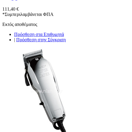
111,40 €
*
Συμπεριλαμβάνεται ΦΠΑ
Εκτός αποθέματος
Πρόσθεση στα Επιθυμητά
|
Πρόσθεση στην Σύγκριση