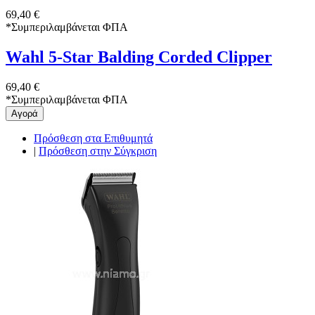
69,40 €
*
Συμπεριλαμβάνεται ΦΠΑ
Wahl 5-Star Balding Corded Clipper
69,40 €
*
Συμπεριλαμβάνεται ΦΠΑ
Αγορά
Πρόσθεση στα Επιθυμητά
|
Πρόσθεση στην Σύγκριση