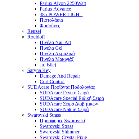
Parlux Alyon 2250Watt
Parlux Advance
385 POWER LIGHT
Πιστολάκια
Φυσούνες
Reuzel
Roubloff
Πινέλα Nail Art
Πινέλα Gel
Πινέλα Ακρυλικό
Πινέλα Μακιγιάζ
Ju. Bilej
Saryna Key
Damage And Repair
Curl Control
SUDAcare Προϊόντα Ποδολογίας
SUDAcare Γενική Σειρά
SUDAcare Special Ειδική Σειρά
SUDAcare Σειρά Διαβητικών
SUDAcare Nature Σειρά
Swarovski Strass
Προσφορες Swarovski
Swarovski Strass
Swarovski Shimmer
Swarovski Crystal Pixie