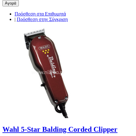
Αγορά
Πρόσθεση στα Επιθυμητά
|
Πρόσθεση στην Σύγκριση
Wahl 5-Star Balding Corded Clipper