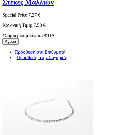
Στέκες Μαλλιών
Special Price
7,27 €
Κανονική Τιμή:
7,58 €
*
Συμπεριλαμβάνεται ΦΠΑ
Αγορά
Πρόσθεση στα Επιθυμητά
|
Πρόσθεση στην Σύγκριση