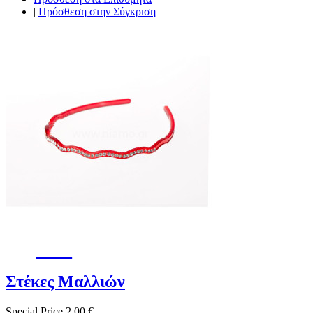
|
Πρόσθεση στην Σύγκριση
-10%
Στέκες Μαλλιών
Special Price
2,00 €