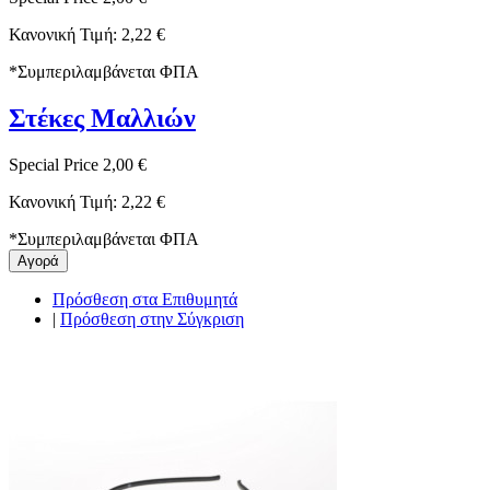
Κανονική Τιμή:
2,22 €
*
Συμπεριλαμβάνεται ΦΠΑ
Στέκες Μαλλιών
Special Price
2,00 €
Κανονική Τιμή:
2,22 €
*
Συμπεριλαμβάνεται ΦΠΑ
Αγορά
Πρόσθεση στα Επιθυμητά
|
Πρόσθεση στην Σύγκριση