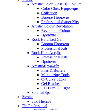
Artistic Color Gloss Ημιμονιμα
Color Gloss Ημιμονιμα
Collection
Βασικα Προϊόντα
Professional Starter Kits
Artistic Colour Revolution
Revolution Colour
Προϊόντα
Rock Hard Led Gel
Βασικα Προϊόντα
Professional Kits
Rock Hard Acrylic
Professional Kits
Προϊόντα
Artistic-Εργαλεία
Files & Buffers
Marbleizing Tools
C–Curve Sticks
Gel Brushes
LED Pro 30 Light
Sole-ful Spa
Biosilk
Silk Therapy
Chi Professional