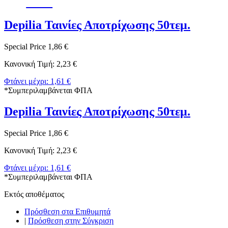
-17%
Depilia Ταινίες Αποτρίχωσης 50τεμ.
Special Price
1,86 €
Κανονική Τιμή:
2,23 €
Φτάνει μέχρι:
1,61 €
*
Συμπεριλαμβάνεται ΦΠΑ
Depilia Ταινίες Αποτρίχωσης 50τεμ.
Special Price
1,86 €
Κανονική Τιμή:
2,23 €
Φτάνει μέχρι:
1,61 €
*
Συμπεριλαμβάνεται ΦΠΑ
Εκτός αποθέματος
Πρόσθεση στα Επιθυμητά
|
Πρόσθεση στην Σύγκριση