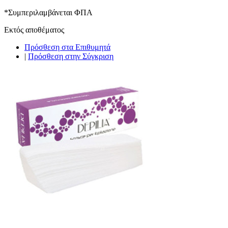
*
Συμπεριλαμβάνεται ΦΠΑ
Εκτός αποθέματος
Πρόσθεση στα Επιθυμητά
|
Πρόσθεση στην Σύγκριση