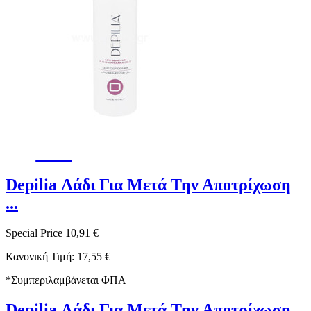
-38%
Depilia Λάδι Για Μετά Την Αποτρίχωση
...
Special Price
10,91 €
Κανονική Τιμή:
17,55 €
*
Συμπεριλαμβάνεται ΦΠΑ
Depilia Λάδι Για Μετά Την Αποτρίχωση