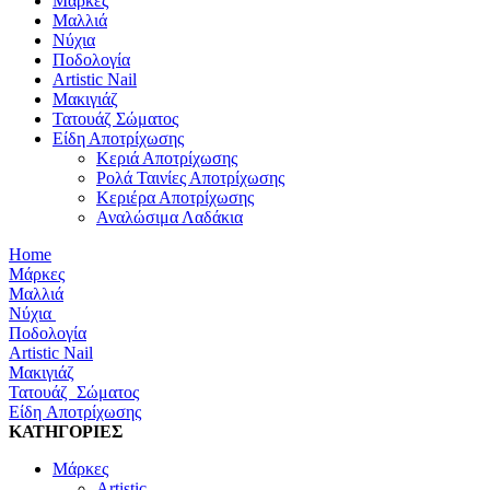
Μάρκες
Μαλλιά
Νύχια
Ποδολογία
Artistic Nail
Μακιγιάζ
Τατουάζ Σώματος
Είδη Αποτρίχωσης
Κεριά Αποτρίχωσης
Ρολά Ταινίες Αποτρίχωσης
Κεριέρα Αποτρίχωσης
Αναλώσιμα Λαδάκια
Home
Μάρκες
Μαλλιά
Νύχια
Ποδολογία
Artistic Nail
Μακιγιάζ
Τατουάζ Σώματος
Είδη Αποτρίχωσης
ΚΑΤΗΓΟΡΙΕΣ
Μάρκες
Artistic