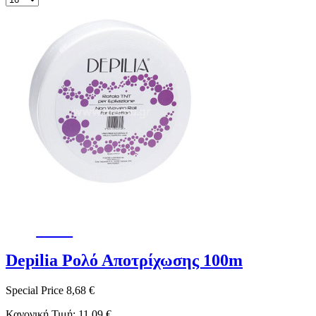
-22%
Depilia Ρολό Αποτρίχωσης 100m
Special Price
8,68 €
Κανονική Τιμή:
11,09 €