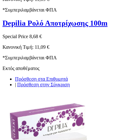
*
Συμπεριλαμβάνεται ΦΠΑ
Depilia Ρολό Αποτρίχωσης 100m
Special Price
8,68 €
Κανονική Τιμή:
11,09 €
*
Συμπεριλαμβάνεται ΦΠΑ
Εκτός αποθέματος
Πρόσθεση στα Επιθυμητά
|
Πρόσθεση στην Σύγκριση