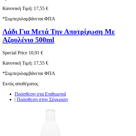
Κανονική Τιμή:
17,55 €
*
Συμπεριλαμβάνεται ΦΠΑ
Λάδι Για Μετά Την Αποτρίχωση Με
Αζουλένιο 500ml
Special Price
10,91 €
Κανονική Τιμή:
17,55 €
*
Συμπεριλαμβάνεται ΦΠΑ
Εκτός αποθέματος
Πρόσθεση στα Επιθυμητά
|
Πρόσθεση στην Σύγκριση