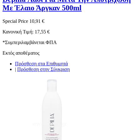
Με Έλαιο Άργκαν 500ml
Special Price
10,91 €
Κανονική Τιμή:
17,55 €
*
Συμπεριλαμβάνεται ΦΠΑ
Εκτός αποθέματος
Πρόσθεση στα Επιθυμητά
|
Πρόσθεση στην Σύγκριση