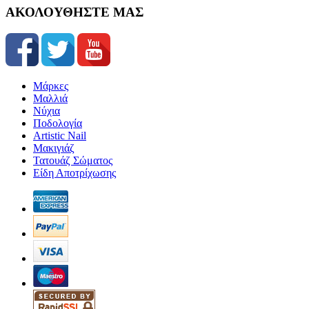
ΑΚΟΛΟΥΘΗΣΤΕ ΜΑΣ
Μάρκες
Μαλλιά
Νύχια
Ποδολογία
Artistic Nail
Μακιγιάζ
Τατουάζ Σώματος
Είδη Αποτρίχωσης