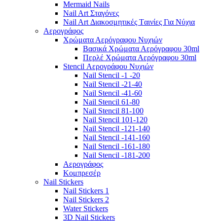
Mermaid Nails
Nail Art Σταγόνες
Nail Art Διακοσμητικές Tαινίες Για Νύχια
Αερογράφος
Χρώματα Αερόγραφου Νυχιών
Βασικά Χρώματα Αερόγραφου 30ml
Περλέ Χρώματα Αερόγραφου 30ml
Stencil Αερογράφου Νυχιών
Nail Stencil -1 -20
Nail Stencil -21-40
Nail Stencil -41-60
Nail Stencil 61-80
Nail Stencil 81-100
Nail Stencil 101-120
Nail Stencil -121-140
Nail Stencil -141-160
Nail Stencil -161-180
Nail Stencil -181-200
Αερογράφoς
Κομπρεσέρ
Nail Stickers
Nail Stickers 1
Nail Stickers 2
Water Stickers
3D Nail Stickers