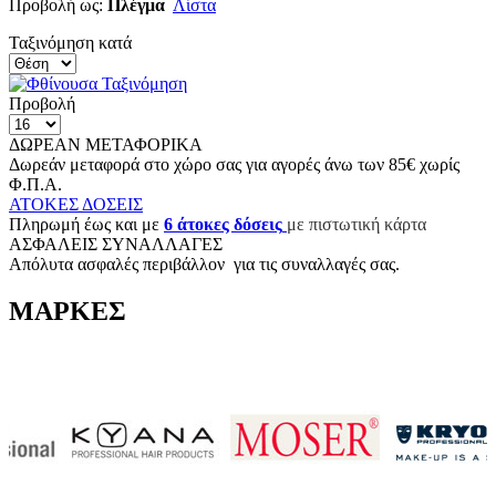
Προβολή ως:
Πλέγμα
Λίστα
Ταξινόμηση κατά
Προβολή
ΔΩΡΕΑΝ ΜΕΤΑΦΟΡΙΚΑ
Δωρεάν μεταφορά στο χώρο σας για αγορές άνω των 85€ χωρίς
Φ.Π.Α.
ΑΤΟΚΕΣ ΔΟΣΕΙΣ
Π
ληρωμή έως και με
6
άτοκες δόσεις
με πιστωτική κάρτα
ΑΣΦΑΛΕΙΣ ΣΥΝΑΛΛΑΓΕΣ
Aπόλυτα ασφαλές περιβάλλον για τις συναλλαγές σας.
ΜΑΡΚΕΣ