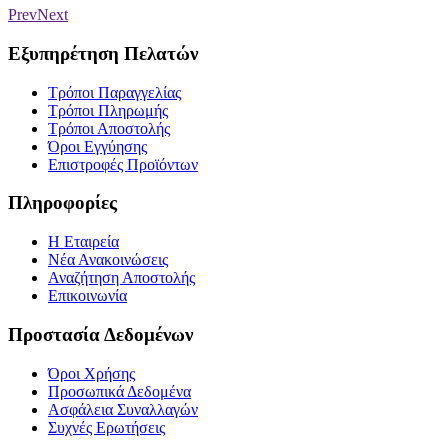
Prev
Next
Εξυπηρέτηση Πελατών
Τρόποι Παραγγελίας
Τρόποι Πληρωμής
Τρόποι Αποστολής
Όροι Εγγύησης
Επιστροφές Προϊόντων
Πληροφορίες
Η Εταιρεία
Νέα Ανακοινώσεις
Αναζήτηση Αποστολής
Επικοινωνία
Προστασία Δεδομένων
Όροι Χρήσης
Προσωπικά Δεδομένα
Ασφάλεια Συναλλαγών
Συχνές Ερωτήσεις