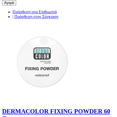
Αγορά
Πρόσθεση στα Επιθυμητά
|
Πρόσθεση στην Σύγκριση
DERMACOLOR FIXING POWDER 60