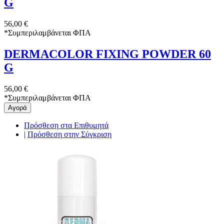
G
56,00 €
*
Συμπεριλαμβάνεται ΦΠΑ
DERMACOLOR FIXING POWDER 60
G
56,00 €
*
Συμπεριλαμβάνεται ΦΠΑ
Αγορά
Πρόσθεση στα Επιθυμητά
|
Πρόσθεση στην Σύγκριση