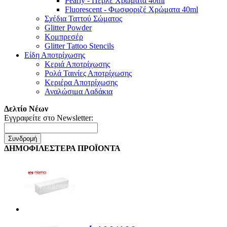
Pearly - Περλέ Χρώματα 40ml
Fluorescent - Φωσφοριζέ Χρώματα 40ml
Σχέδια Ταττού Σώματος
Glitter Powder
Κομπρεσέρ
Glitter Tattoo Stencils
Είδη Αποτρίχωσης
Κεριά Αποτρίχωσης
Ρολά Ταινίες Αποτρίχωσης
Κεριέρα Αποτρίχωσης
Αναλώσιμα Λαδάκια
Δελτίο Νέων
Εγγραφείτε στο Newsletter:
Συνδρομή
ΔΗΜΟΦΙΛΕΣΤΕΡΑ ΠΡΟΪΟΝΤΑ