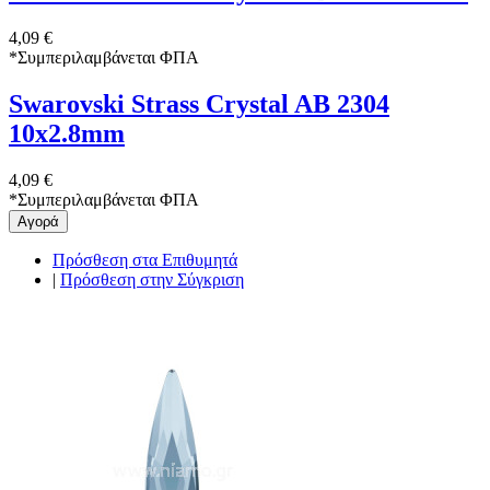
4,09 €
*
Συμπεριλαμβάνεται ΦΠΑ
Swarovski Strass Crystal AB 2304
10x2.8mm
4,09 €
*
Συμπεριλαμβάνεται ΦΠΑ
Αγορά
Πρόσθεση στα Επιθυμητά
|
Πρόσθεση στην Σύγκριση