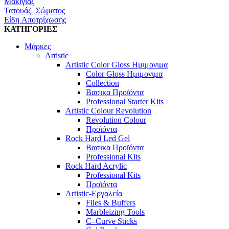
Μακιγιάζ
Τατουάζ Σώματος
Είδη Αποτρίχωσης
ΚΑΤΗΓΟΡΙΕΣ
Μάρκες
Artistic
Artistic Color Gloss Ημιμονιμα
Color Gloss Ημιμονιμα
Collection
Βασικα Προϊόντα
Professional Starter Kits
Artistic Colour Revolution
Revolution Colour
Προϊόντα
Rock Hard Led Gel
Βασικα Προϊόντα
Professional Kits
Rock Hard Acrylic
Professional Kits
Προϊόντα
Artistic-Εργαλεία
Files & Buffers
Marbleizing Tools
C–Curve Sticks