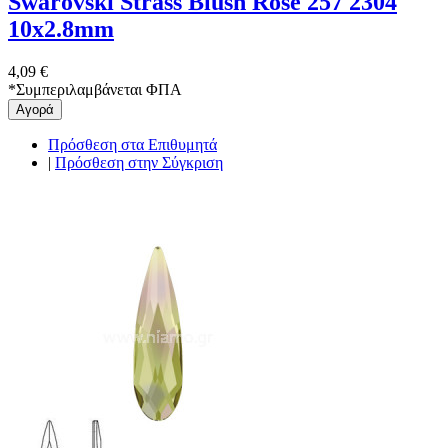
Swarovski Strass Blush Rose 257 2304
10x2.8mm
4,09 €
*
Συμπεριλαμβάνεται ΦΠΑ
Αγορά
Πρόσθεση στα Επιθυμητά
|
Πρόσθεση στην Σύγκριση