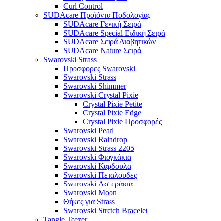
Curl Control
SUDAcare Προϊόντα Ποδολογίας
SUDAcare Γενική Σειρά
SUDAcare Special Ειδική Σειρά
SUDAcare Σειρά Διαβητικών
SUDAcare Nature Σειρά
Swarovski Strass
Προσφορες Swarovski
Swarovski Strass
Swarovski Shimmer
Swarovski Crystal Pixie
Crystal Pixie Petite
Crystal Pixie Edge
Crystal Pixie Προσφορές
Swarovski Pearl
Swarovski Raindrop
Swarovski Strass 2205
Swarovski Φιογκάκια
Swarovski Καρδουλα
Swarovski Πεταλουδες
Swarovski Αστεράκια
Swarovski Moon
Θήκες για Strass
Swarovski Stretch Bracelet
Tangle Teezer