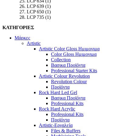
LCP 634
(1)
LCP 639
(1)
LCP 650
(1)
LCP 735
(1)
ΚΑΤΗΓΟΡΙΕΣ
Μάρκες
Artistic
Artistic Color Gloss Ημιμονιμα
Color Gloss Ημιμονιμα
Collection
Βασικα Προϊόντα
Professional Starter Kits
Artistic Colour Revolution
Revolution Colour
Προϊόντα
Rock Hard Led Gel
Βασικα Προϊόντα
Professional Kits
Rock Hard Acrylic
Professional Kits
Προϊόντα
Artistic-Εργαλεία
Files & Buffers