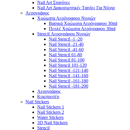
Nail Art Σταγόνες
Nail Art Διακοσμητικές Tαινίες Για Νύχια
Αερογράφος
Χρώματα Αερόγραφου Νυχιών
Βασικά Χρώματα Αερόγραφου 30ml
Περλέ Χρώματα Αερόγραφου 30ml
Stencil Αερογράφου Νυχιών
Nail Stencil -1 -20
Nail Stencil -21-40
Nail Stencil -41-60
Nail Stencil 61-80
Nail Stencil 81-100
Nail Stencil 101-120
Nail Stencil -121-140
Nail Stencil -141-160
Nail Stencil -161-180
Nail Stencil -181-200
Αερογράφoς
Κομπρεσέρ
Nail Stickers
Nail Stickers 1
Nail Stickers 2
Water Stickers
3D Nail Stickers
Stencil