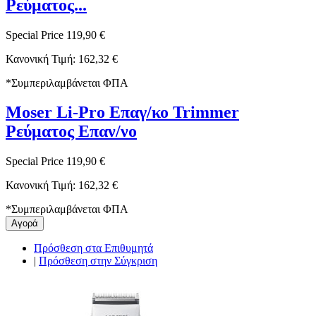
Ρεύματος...
Special Price
119,90 €
Κανονική Τιμή:
162,32 €
*
Συμπεριλαμβάνεται ΦΠΑ
Moser Li-Pro Επαγ/κο Trimmer
Ρεύματος Επαν/νο
Special Price
119,90 €
Κανονική Τιμή:
162,32 €
*
Συμπεριλαμβάνεται ΦΠΑ
Αγορά
Πρόσθεση στα Επιθυμητά
|
Πρόσθεση στην Σύγκριση