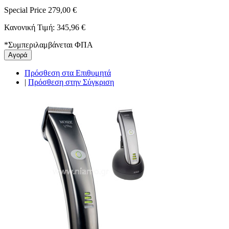
Special Price
279,00 €
Κανονική Τιμή:
345,96 €
*
Συμπεριλαμβάνεται ΦΠΑ
Αγορά
Πρόσθεση στα Επιθυμητά
|
Πρόσθεση στην Σύγκριση