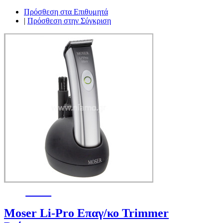
Πρόσθεση στα Επιθυμητά
|
Πρόσθεση στην Σύγκριση
-26%
Moser Li-Pro Επαγ/κο Trimmer