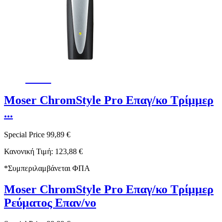
-19%
Moser ChromStyle Pro Επαγ/κο Τρίμμερ
...
Special Price
99,89 €
Κανονική Τιμή:
123,88 €
*
Συμπεριλαμβάνεται ΦΠΑ
Moser ChromStyle Pro Επαγ/κο Τρίμμερ
Ρεύματος Επαν/νο