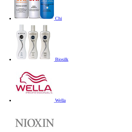
Chi
Biosilk
Wella