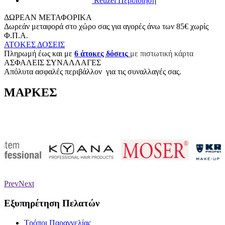
Reuzel Περιποίηση
ΔΩΡΕΑΝ ΜΕΤΑΦΟΡΙΚΑ
Δωρεάν μεταφορά στο χώρο σας για αγορές άνω των 85€ χωρίς
Φ.Π.Α.
ΑΤΟΚΕΣ ΔΟΣΕΙΣ
Π
ληρωμή έως και με
6
άτοκες δόσεις
με πιστωτική κάρτα
ΑΣΦΑΛΕΙΣ ΣΥΝΑΛΛΑΓΕΣ
Aπόλυτα ασφαλές περιβάλλον για τις συναλλαγές σας.
ΜΑΡΚΕΣ
Prev
Next
Εξυπηρέτηση Πελατών
Τρόποι Παραγγελίας