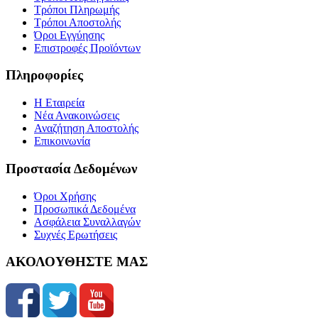
Τρόποι Πληρωμής
Τρόποι Αποστολής
Όροι Εγγύησης
Επιστροφές Προϊόντων
Πληροφορίες
Η Εταιρεία
Νέα Ανακοινώσεις
Αναζήτηση Αποστολής
Επικοινωνία
Προστασία Δεδομένων
Όροι Χρήσης
Προσωπικά Δεδομένα
Ασφάλεια Συναλλαγών
Συχνές Ερωτήσεις
ΑΚΟΛΟΥΘΗΣΤΕ ΜΑΣ