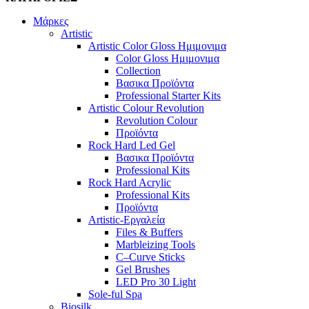
Μάρκες
Artistic
Artistic Color Gloss Ημιμονιμα
Color Gloss Ημιμονιμα
Collection
Βασικα Προϊόντα
Professional Starter Kits
Artistic Colour Revolution
Revolution Colour
Προϊόντα
Rock Hard Led Gel
Βασικα Προϊόντα
Professional Kits
Rock Hard Acrylic
Professional Kits
Προϊόντα
Artistic-Εργαλεία
Files & Buffers
Marbleizing Tools
C–Curve Sticks
Gel Brushes
LED Pro 30 Light
Sole-ful Spa
Biosilk