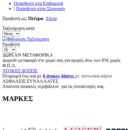
Πρόσθεση στα Επιθυμητά
|
Πρόσθεση στην Σύγκριση
Προβολή ως:
Πλέγμα
Λίστα
Ταξινόμηση κατά
Προβολή
ΔΩΡΕΑΝ ΜΕΤΑΦΟΡΙΚΑ
Δωρεάν μεταφορά στο χώρο σας για αγορές άνω των 85€ χωρίς
Φ.Π.Α.
ΑΤΟΚΕΣ ΔΟΣΕΙΣ
Π
ληρωμή έως και με
6
άτοκες δόσεις
με πιστωτική κάρτα
ΑΣΦΑΛΕΙΣ ΣΥΝΑΛΛΑΓΕΣ
Aπόλυτα ασφαλές περιβάλλον για τις συναλλαγές σας.
ΜΑΡΚΕΣ