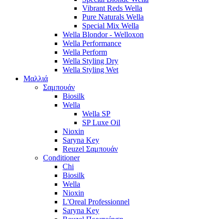
Vibrant Reds Wella
Pure Naturals Wella
Special Mix Wella
Wella Blondor - Welloxon
Wella Performance
Wella Perform
Wella Styling Dry
Wella Styling Wet
Μαλλιά
Σαμπουάν
Biosilk
Wella
Wella SP
SP Luxe Oil
Nioxin
Saryna Key
Reuzel Σαμπουάν
Conditioner
Chi
Biosilk
Wella
Nioxin
L'Oreal Professionnel
Saryna Key