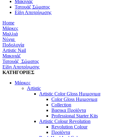
Μακιγιάζ
Τατουάζ Σώματος
Είδη Αποτρίχωσης
Home
Μάρκες
Μαλλιά
Νύχια
Ποδολογία
Artistic Nail
Μακιγιάζ
Τατουάζ Σώματος
Είδη Αποτρίχωσης
ΚΑΤΗΓΟΡΙΕΣ
Μάρκες
Artistic
Artistic Color Gloss Ημιμονιμα
Color Gloss Ημιμονιμα
Collection
Βασικα Προϊόντα
Professional Starter Kits
Artistic Colour Revolution
Revolution Colour
Προϊόντα