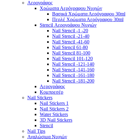
Αερογράφος
Χρώματα Αερόγραφου Νυχιών
Βασικά Χρώματα Αερόγραφου 30ml
Περλέ Χρώματα Αερόγραφου 30ml
Stencil Αερογράφου Νυχιών
Nail Stencil -1 -20
Nail Stencil -21-40
Nail Stencil -41-60
Nail Stencil 61-80
Nail Stencil 81-100
Nail Stencil 101-120
Nail Stencil -121-140
Nail Stencil -141-160
Nail Stencil -161-180
Nail Stencil -181-200
Αερογράφoς
Κομπρεσέρ
Nail Stickers
Nail Stickers 1
Nail Stickers 2
Water Stickers
3D Nail Stickers
Stencil
Nail Tips
Αναλώσιμα Νυχιών