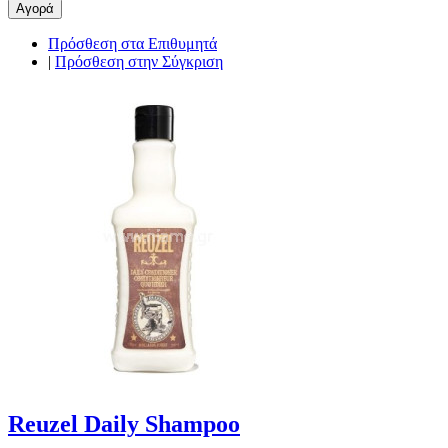
Αγορά
Πρόσθεση στα Επιθυμητά
|
Πρόσθεση στην Σύγκριση
Reuzel Daily Shampoo