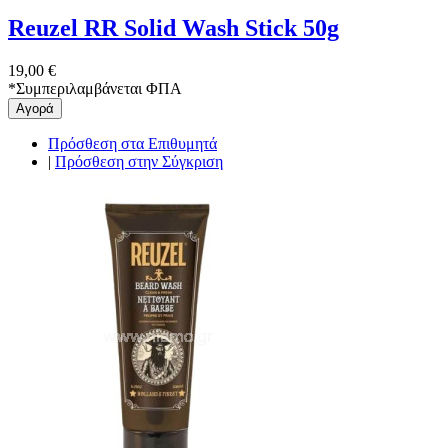
Reuzel RR Solid Wash Stick 50g
19,00 €
*
Συμπεριλαμβάνεται ΦΠΑ
Αγορά
Πρόσθεση στα Επιθυμητά
|
Πρόσθεση στην Σύγκριση