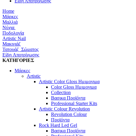
Είδη Αποτρίχωσης
Home
Μάρκες
Μαλλιά
Νύχια
Ποδολογία
Artistic Nail
Μακιγιάζ
Τατουάζ Σώματος
Είδη Αποτρίχωσης
ΚΑΤΗΓΟΡΙΕΣ
Μάρκες
Artistic
Artistic Color Gloss Ημιμονιμα
Color Gloss Ημιμονιμα
Collection
Βασικα Προϊόντα
Professional Starter Kits
Artistic Colour Revolution
Revolution Colour
Προϊόντα
Rock Hard Led Gel
Βασικα Προϊόντα