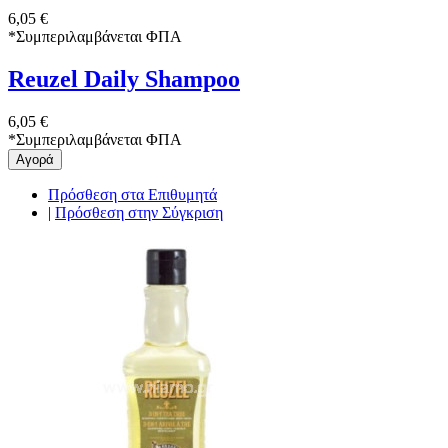
6,05 €
*
Συμπεριλαμβάνεται ΦΠΑ
Reuzel Daily Shampoo
6,05 €
*
Συμπεριλαμβάνεται ΦΠΑ
Αγορά
Πρόσθεση στα Επιθυμητά
|
Πρόσθεση στην Σύγκριση