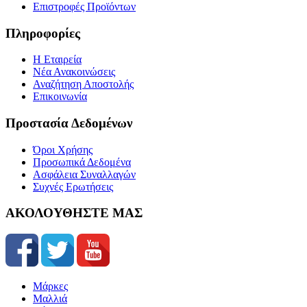
Επιστροφές Προϊόντων
Πληροφορίες
Η Εταιρεία
Νέα Ανακοινώσεις
Αναζήτηση Αποστολής
Επικοινωνία
Προστασία Δεδομένων
Όροι Χρήσης
Προσωπικά Δεδομένα
Ασφάλεια Συναλλαγών
Συχνές Ερωτήσεις
ΑΚΟΛΟΥΘΗΣΤΕ ΜΑΣ
Μάρκες
Μαλλιά