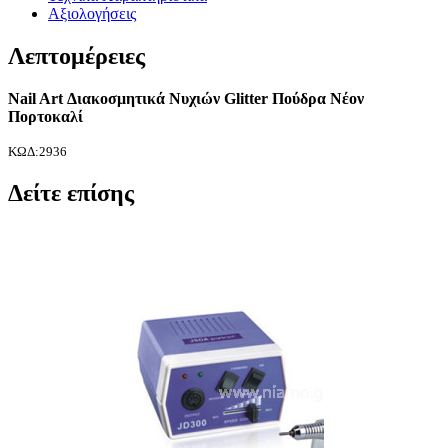
Αξιολογήσεις
Λεπτομέρειες
Nail Art Διακοσμητικά Νυχιών Glitter Πούδρα Νέον
Πορτοκαλί
ΚΩΔ:2936
Δείτε επίσης