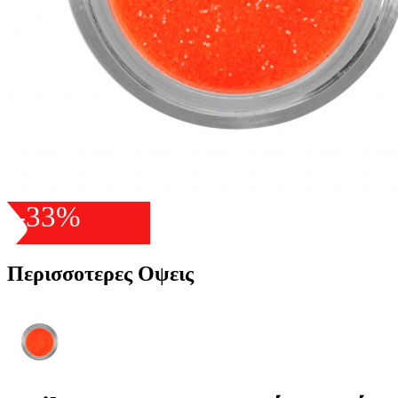
-33%
Περισσοτερες Οψεις