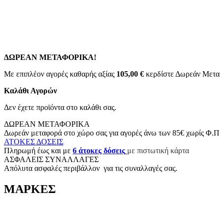
Πεντικιούρ
Ονυχοπλαστ
80,00 €
*
Συμπεριλαμβ
ΔΩΡΕΑΝ ΜΕΤΑΦΟΡΙΚΑ!
Με επιπλέον αγορές καθαρής αξίας
105,00 €
κερδίστε Δωρεάν Μετα
Καλάθι Αγορών
Δεν έχετε προϊόντα στο καλάθι σας.
ΔΩΡΕΑΝ ΜΕΤΑΦΟΡΙΚΑ
Δωρεάν μεταφορά στο χώρο σας για αγορές άνω των 85€ χωρίς Φ.Π
ΑΤΟΚΕΣ ΔΟΣΕΙΣ
Π
ληρωμή έως και με
6
άτοκες δόσεις
με πιστωτική κάρτα
ΑΣΦΑΛΕΙΣ ΣΥΝΑΛΛΑΓΕΣ
Aπόλυτα ασφαλές περιβάλλον για τις συναλλαγές σας.
ΜΑΡΚΕΣ
Τροχός 300