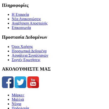
Πληροφορίες
Η Εταιρεία
Νέα Ανακοινώσεις
Αναζήτηση Αποστολής
Επικοινωνία
Προστασία Δεδομένων
Όροι Χρήσης
Προσωπικά Δεδομένα
Ασφάλεια Συναλλαγών
Συχνές Ερωτήσεις
ΑΚΟΛΟΥΘΗΣΤΕ ΜΑΣ
Μάρκες
Μαλλιά
Νύχια
Ποδολογία