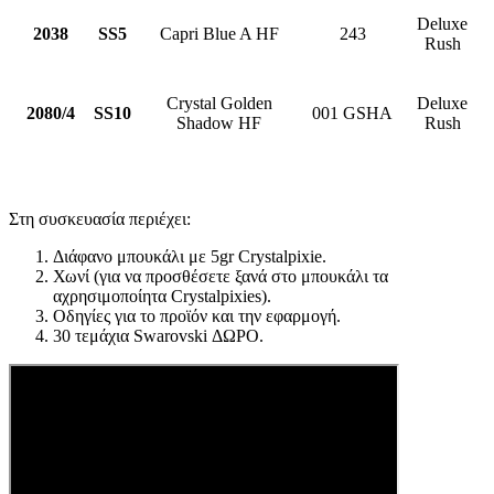
Deluxe
2038
SS5
Capri Blue A HF
243
Rush
Crystal Golden
Deluxe
2080/4
SS10
001 GSHA
Shadow HF
Rush
Στη συσκευασία περιέχει:
Διάφανο μπουκάλι με 5gr Crystalpixie.
Χωνί (για να προσθέσετε ξανά στο μπουκάλι τα
αχρησιμοποίητα Crystalpixies).
Οδηγίες για το προϊόν και την εφαρμογή.
30 τεμάχια Swarovski ΔΩΡΟ.