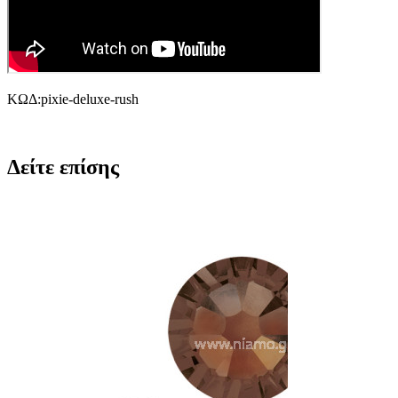
ΚΩΔ:pixie-deluxe-rush
Δείτε επίσης