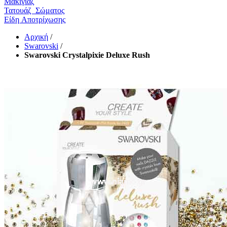
Μακιγιάζ
Τατουάζ Σώματος
Είδη Αποτρίχωσης
Αρχική
/
Swarovski
/
Swarovski Crystalpixie Deluxe Rush